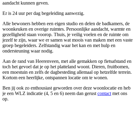
aandacht kunnen geven.
Er is 24 uur per dag begeleiding aanwezig.
Alle bewoners hebben een eigen studio en delen de badkamers, de
woonkeuken en overige ruimtes. Persoonlijke aandacht, warmte en
gezelligheid staan voorop. Thuis, je veilig voelen en de ruimte om
jezelf te zijn, waar we er samen wat moois van maken met een vaste
groep begeleiders. Zelfstandig waar het kan en met hulp en
ondersteuning waar nodig.
Aan de rand van Heerenveen, met alle gemakken op fietsafstand en
toch het gevoel dat je op het platteland woont. Dieren, fruitbomen,
een moestuin en zelfs de dagbesteding allemaal op hetzelfde terrein.
Kortom een heerlijke, ontspannen locatie om te wonen.
Ben jij ook zo enthousiast geworden over deze woonlocatie en heb
je een WLZ indicatie (4, 5 en 6) neem dan gerust
contact
met ons
op.