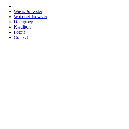
Close
Menu
Wie is Jouwster
Wat doet Jouwster
Doelgroep
Kwaliteit
Foto’s
Contact