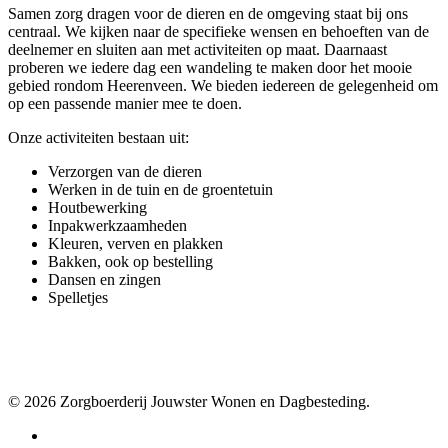
Samen zorg dragen voor de dieren en de omgeving staat bij ons
centraal. We kijken naar de specifieke wensen en behoeften van de
deelnemer en sluiten aan met activiteiten op maat. Daarnaast
proberen we iedere dag een wandeling te maken door het mooie
gebied rondom Heerenveen. We bieden iedereen de gelegenheid om
op een passende manier mee te doen.
Onze activiteiten bestaan uit:
Verzorgen van de dieren
Werken in de tuin en de groentetuin
Houtbewerking
Inpakwerkzaamheden
Kleuren, verven en plakken
Bakken, ook op bestelling
Dansen en zingen
Spelletjes
© 2026 Zorgboerderij Jouwster Wonen en Dagbesteding.
facebook