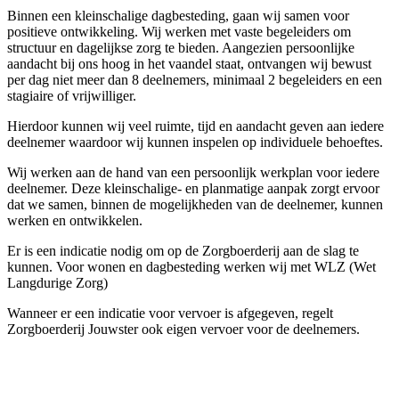
Binnen een kleinschalige dagbesteding, gaan wij samen voor
positieve ontwikkeling. Wij werken met vaste begeleiders om
structuur en dagelijkse zorg te bieden. Aangezien persoonlijke
aandacht bij ons hoog in het vaandel staat, ontvangen wij bewust
per dag niet meer dan 8 deelnemers, minimaal 2 begeleiders en een
stagiaire of vrijwilliger.
Hierdoor kunnen wij veel ruimte, tijd en aandacht geven aan iedere
deelnemer waardoor wij kunnen inspelen op individuele behoeftes.
Wij werken aan de hand van een persoonlijk werkplan voor iedere
deelnemer. Deze kleinschalige- en planmatige aanpak zorgt ervoor
dat we samen, binnen de mogelijkheden van de deelnemer, kunnen
werken en ontwikkelen.
Er is een indicatie nodig om op de Zorgboerderij aan de slag te
kunnen. Voor wonen en dagbesteding werken wij met WLZ (Wet
Langdurige Zorg)
Wanneer er een indicatie voor vervoer is afgegeven, regelt
Zorgboerderij Jouwster ook eigen vervoer voor de deelnemers.